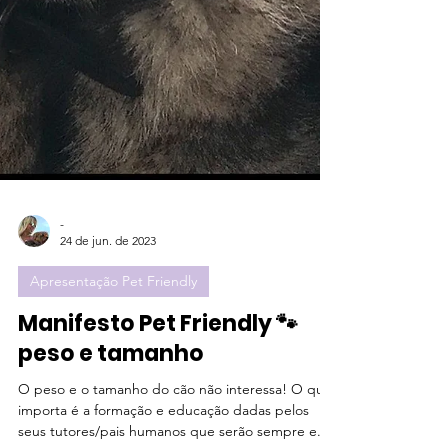
-
24 de jun. de 2023
Apresentação Pet Friendly
Manifesto Pet Friendly 🐾