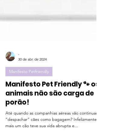
-
30 de abr. de 2024
Manifesto Petfriendly
Manifesto Pet Friendly 🐾 os
animais não são carga de
porão!
Até quando as companhias aéreas vão continuar a
“despachar” cães como bagagem? Infelizmente,