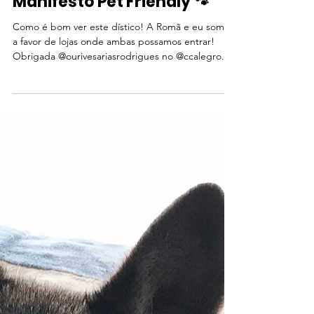
Manifesto Petfriendly
Manifesto Pet Friendly 🐾
Como é bom ver este dístico! A Romã e eu somos
a favor de lojas onde ambas possamos entrar!
Obrigada @ourivesariasrodrigues no @ccalegro...