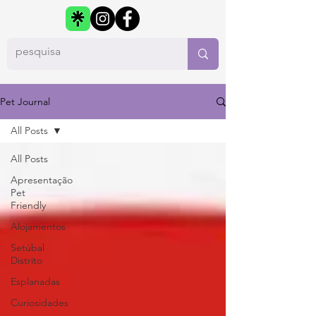
Pet Journal
All Posts
All Posts
Apresentação
Pet
Friendly
Alojamentos
Setúbal
Distrito
Esplanadas
Curiosidades