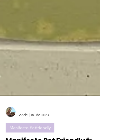
-
29 de jun. de 2023