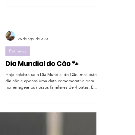
mais um cão teve sua vida abrupta e...
-
26 de ago. de 2023
Pet news
Dia Mundial do Cão 🐾
Hoje celebra-se o Dia Mundial do Cão: mas este
dia não é apenas uma data comemorativa para
homenagear os nossos familiares de 4 patas. É,...