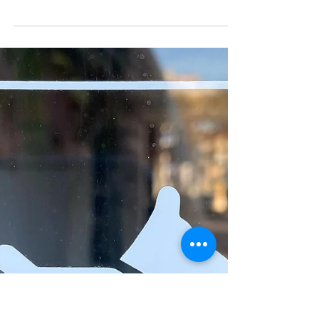
peso e tamanho
O peso e o tamanho do cão não interessa! O que
importa é a formação e educação dadas pelos
seus tutores/pais humanos que serão sempre e...