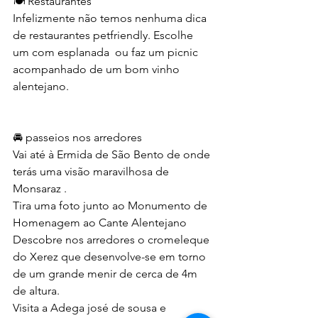
🍽️ Restaurantes 
Infelizmente não temos nenhuma dica 
de restaurantes petfriendly. Escolhe 
um com esplanada  ou faz um picnic 
acompanhado de um bom vinho 
alentejano.
🚘 passeios nos arredores
Vai até à Ermida de São Bento de onde 
terás uma visão maravilhosa de  
Monsaraz .
Tira uma foto junto ao Monumento de 
Homenagem ao Cante Alentejano
Descobre nos arredores o cromeleque 
do Xerez que desenvolve-se em torno 
de um grande menir de cerca de 4m 
de altura.
Visita a Adega josé de sousa e 