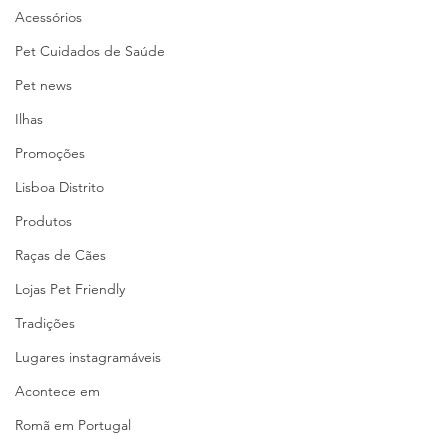
Acessórios
Pet Cuidados de Saúde
Pet news
Ilhas
Promoções
Lisboa Distrito
Produtos
Raças de Cães
Lojas Pet Friendly
Tradições
Lugares instagramáveis
Acontece em
Romã em Portugal