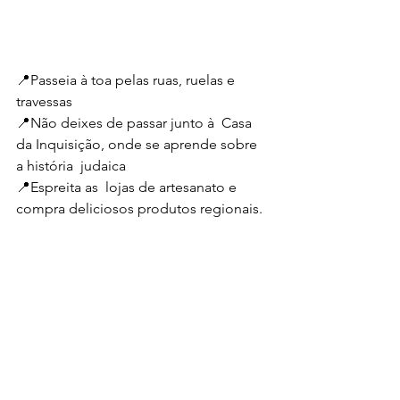
📍Passeia à toa pelas ruas, ruelas e 
travessas 
📍Não deixes de passar junto à  Casa 
da Inquisição, onde se aprende sobre 
a história  judaica
📍Espreita as  lojas de artesanato e 
compra deliciosos produtos regionais.