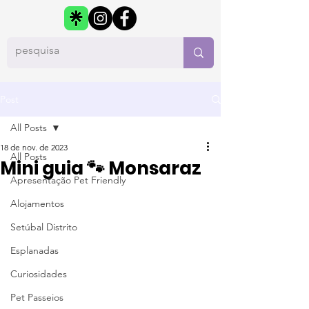
Post
All Posts
18 de nov. de 2023
All Posts
Mini guia 🐾 Monsaraz
Apresentação Pet Friendly
Alojamentos
Setúbal Distrito
Esplanadas
Curiosidades
Pet Passeios