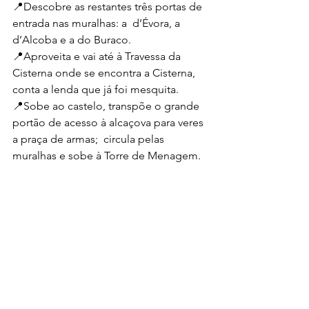
📍Descobre as restantes três portas de 
entrada nas muralhas: a  d’Évora, a 
d’Alcoba e a do Buraco. 
📍Aproveita e vai até à Travessa da 
Cisterna onde se encontra a Cisterna, 
conta a lenda que já foi mesquita.
📍Sobe ao castelo, transpõe o grande 
portão de acesso à alcaçova para veres 
a praça de armas;  circula pelas 
muralhas e sobe à Torre de Menagem.