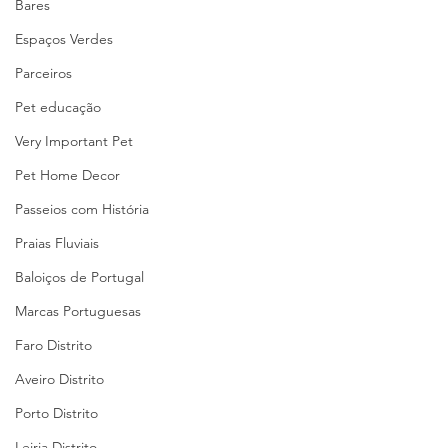
Bares
Espaços Verdes
Parceiros
Pet educação
Very Important Pet
Pet Home Decor
Passeios com História
Praias Fluviais
Baloiços de Portugal
Marcas Portuguesas
Faro Distrito
Aveiro Distrito
Porto Distrito
Leiria Distrito