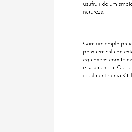
usufruir de um ambie
natureza.
Com um amplo pátio e
possuem sala de esta
equipadas com telev
e salamandra. O apar
igualmente uma Kitch