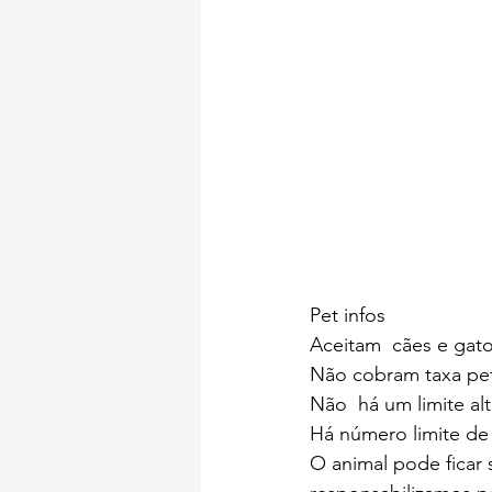
Pet infos 
Aceitam  cães e gat
Não cobram taxa pe
Não  há um limite al
Há número limite de 
O animal pode ficar