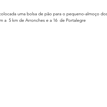
 colocada uma bolsa de pão para o pequeno-almoço do
am a  5 km de Arronches e a 16  de Portalegre