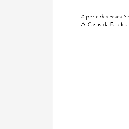
À porta das casas é
As Casas da Faia fic