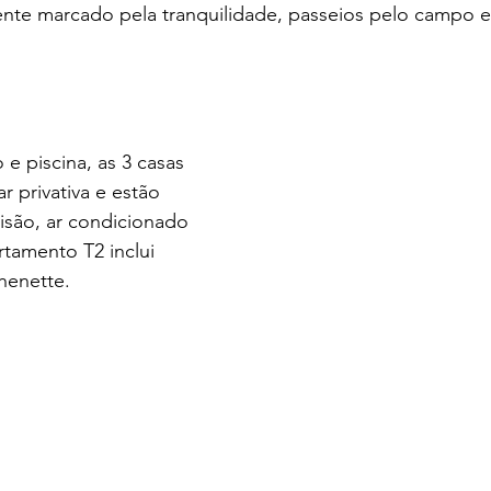
nte marcado pela tranquilidade, passeios pelo campo e 
 piscina, as 3 casas 
r privativa e estão 
isão, ar condicionado 
tamento T2 inclui 
enette.  